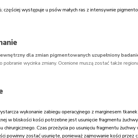
 częściej występuje u psów małych ras z intensywnie pigmentowa
nanie
ewnętrzny dla zmian pigmentowanych uzupełniony badani
 pobranie wycinka zmiany. Ocenione muszą zostać także region
e
ystarcza wykonanie zabiegu operacyjnego z marginesem tkanek
nej w bliskości kości potrzebne jest usunięcie fragmentu żuchwy 
u chirurgicznego. Czas przeżycia po usunięciu fragmentu żuchwy 
ości powinny zostać usunięte, ponieważ zajmowanie kości przez