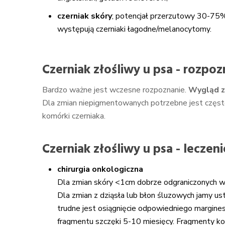
czerniak skóry
; potencjał przerzutowy 30-75%;
występują czerniaki łagodne/melanocytomy.
Czerniak złośliwy u psa - rozpoz
Bardzo ważne jest wczesne rozpoznanie.
Wygląd z
Dla zmian niepigmentowanych potrzebne jest często
komórki czerniaka.
Czerniak złośliwy u psa - leczeni
chirurgia onkologiczna
Dla zmian skóry <1cm dobrze odgraniczonych w
Dla zmian z dziąsła lub błon śluzowych jamy ust
trudne jest osiągnięcie odpowiedniego margines
fragmentu szczęki 5-10 miesięcy. Fragmenty k