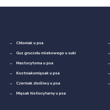
→
Chłoniak u psa
→
Guz gruczołu mlekowego u suki
→
Mastocytoma u psa
→
Kostniakomięsak u psa
→
Czerniak złośliwy u psa
→
Mięsak histiocytarny u psa