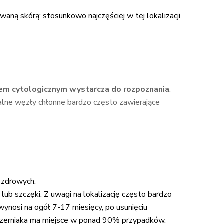
ną skórą; stosunkowo najczęściej w tej lokalizacji
em cytologicznym wystarcza do rozpoznania
.
alne węzły chłonne bardzo często zawierające
 zdrowych.
lub szczęki. Z uwagi na lokalizację często bardzo
wynosi na ogół 7-17 miesięcy, po usunięciu
 czerniaka ma miejsce w ponad 90% przypadków.