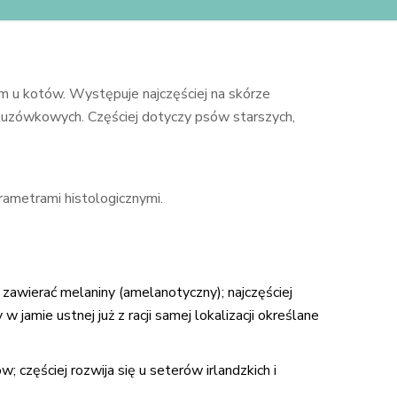
 u kotów. Występuje najczęściej na skórze
śluzówkowych. Częściej dotyczy psów starszych,
parametrami histologicznymi.
zawierać melaniny (amelanotyczny); najczęściej
jamie ustnej już z racji samej lokalizacji określane
częściej rozwija się u seterów irlandzkich i