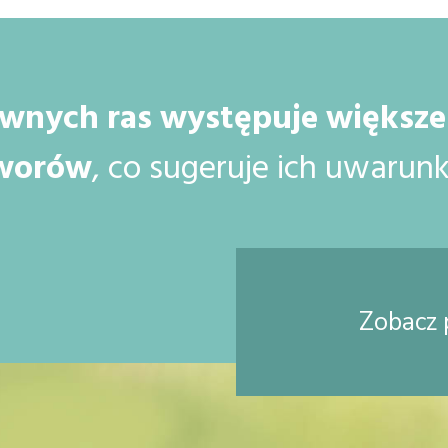
wnych ras występuje większe 
worów
, co sugeruje ich uwaru
Zobacz 