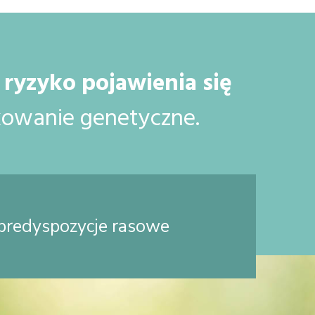
ryzyko pojawienia się
nkowanie genetyczne.
predyspozycje rasowe