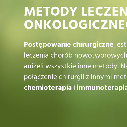
METODY LECZEN
ONKOLOGICZN
Postępowanie chirurgiczne
jest
leczenia chorób nowotworowych i
aniżeli wszystkie inne metody. Na
połączenie chirurgii z innymi me
chemioterapia
i
immunoterapi