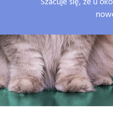
Szacuje się, że u ok
nowo