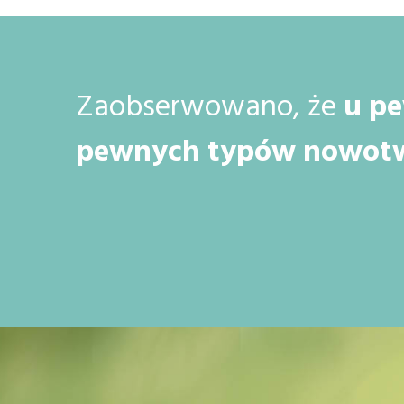
Zaobserwowano, że
u pe
pewnych typów nowot