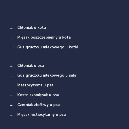
→
Chłoniak u kota
→
Mięsak poszczepienny u kota
→
Guz gruczołu mlekowego u kotki
→
Chłoniak u psa
→
Guz gruczołu mlekowego u suki
→
Mastocytoma u psa
→
Kostniakomięsak u psa
→
Czerniak złośliwy u psa
→
Mięsak histiocytarny u psa