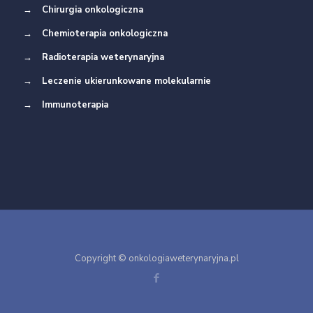
→
Chirurgia onkologiczna
→
Chemioterapia onkologiczna
→
Radioterapia weterynaryjna
→
Leczenie ukierunkowane molekularnie
→
Immunoterapia
Copyright © onkologiaweterynaryjna.pl